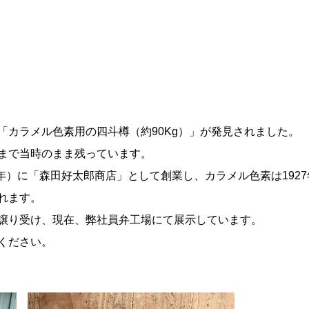
「カラメル色素用の四斗樽（約90Kg）」が発見されました。
まで当時のまま残っています。
5年）に「森田好太郎商店」として創業し、カラメル色素は192
れます。
譲り受け、現在、弊社員弁工場にて展示しています。
ください。