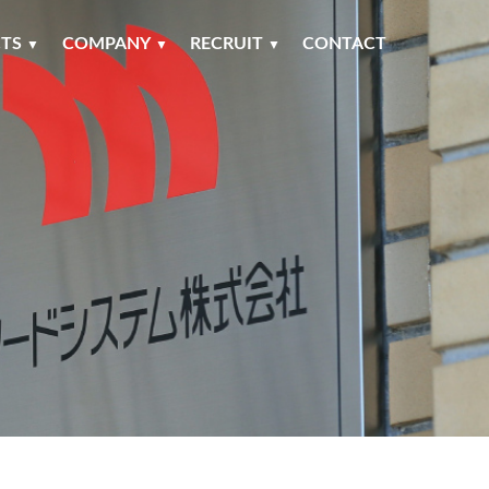
TS
COMPANY
RECRUIT
CONTACT
▼
▼
▼