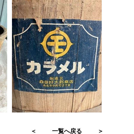
＜
一覧へ戻る
＞