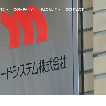
TS
COMPANY
RECRUIT
CONTACT
▼
▼
▼