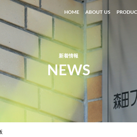
HOME
ABOUT US
PRODUC
新着情報
NEWS
阪