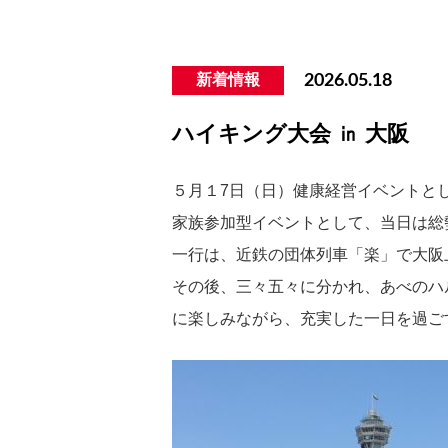
新着情報
2026.05.18
ハイキング大会 ㏌ 大阪
５月１7
日（日）
健康経営イベントと
家族参加型イベントとして、当日は総
一行は、近鉄の団体列車「楽」で大阪
その後、三々五々に分かれ、あべのハ
に楽しみながら、
充実した一日を過ご