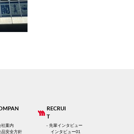
OMPAN
RECRUI
T
 会社案内
- 先輩インタビュー
 食品安全方針
インタビュー01