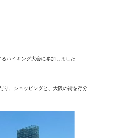
するハイキング大会に参加しました。
。
だり、ショッピングと、大阪の街を存分