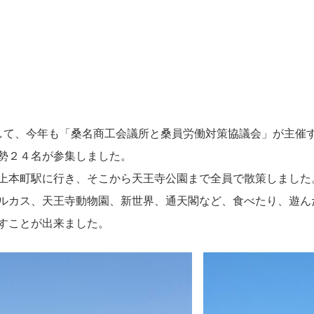
して、今年も「桑名商工会議所と桑員労働対策協議会」が主催
勢２４名が参集しました。
上本町駅に行き、そこから天王寺公園まで全員で散策しました
ルカス、天王寺動物園、新世界、通天閣など、食べたり、遊ん
すことが出来ました
。