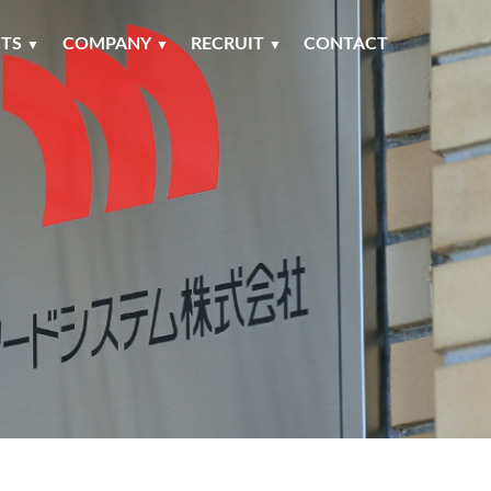
TS
COMPANY
RECRUIT
CONTACT
▼
▼
▼