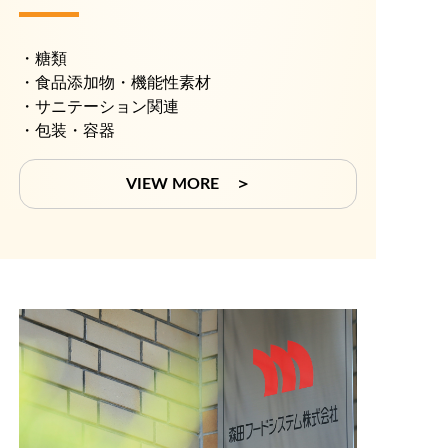
・糖類
・食品添加物・機能性素材
・サニテーション関連
・包装・容器
VIEW MORE ＞