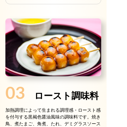
03
ロースト調味料
加熱調理によって生まれる調理感・ロースト感
を付与する黒褐色醤油風味の調味料です。焼き
鳥、煮たまご、角煮、たれ、デミグラスソース