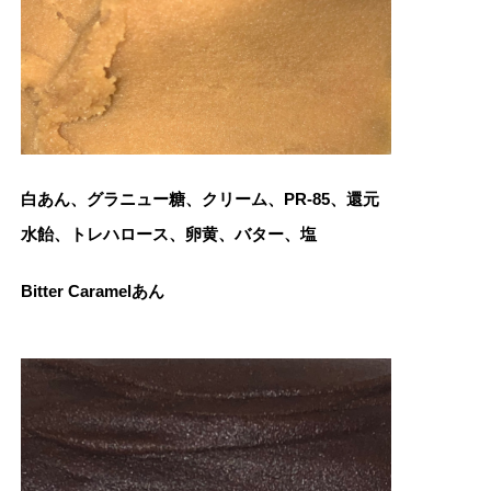
白あん、グラニュー糖、クリーム、PR‐85、還元
水飴、トレハロース、卵黄、バター、塩
Bitter Caramelあん