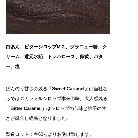
白あん、ビターシロップM
２、グラニュー糖、ク
リーム、還元水飴、トレハロース、卵黄、バタ
ー、塩
ほんのり甘さの残る「
Sweet Caramel」
は当社な
らではのカラメルシロップ本来の味。大人感残る
「
Bitter Caramel
」
はシロップの苦味と餡子の甘
さが融合し絶品となりました。
製造ロット：各60㎏よりお受け致します。