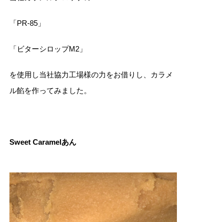
「PR‐85」
「ビターシロップM2」
を使用し当社協力工場様の力をお借りし、カラメ
ル餡を作ってみました。
Sweet Caramelあん