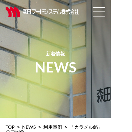
新着情報
NEWS
>
>
>
TOP
NEWS
利用事例
「カラメル餡」