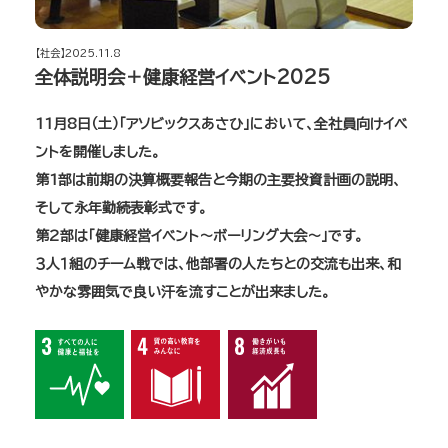
【社会】2025.11.8
全体説明会＋健康経営イベント2025
11月8日（土）「アソビックスあさひ」において、全社員向けイベ
ントを開催しました。
第1部は前期の決算概要報告と今期の主要投資計画の説明、
そして永年勤続表彰式です。
第2部は「健康経営イベント～ボーリング大会～」です。
３人１組のチーム戦では、他部署の人たちとの交流も出来、和
やかな雰囲気で良い汗を流すことが出来ました。