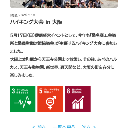
【社会】2026.5.18
ハイキング大会 ㏌ 大阪
５月１7日（日）健康経営イベントとして、今年も「桑名商工会議
所と桑員労働対策協議会」が主催するハイキング大会に参加し
ました。
大阪上本町駅から天王寺公園まで散策し、その後、あべのハル
カス、天王寺動物園、新世界、通天閣など、大阪の街を存分に
楽しみました。
< 前へ
一覧へ戻る
次へ >