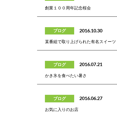
創業１００周年記念桜会
ブログ
2016.10.30
某番組で取り上げられた有名スイーツ
ブログ
2016.07.21
かき氷を食べたい暑さ
ブログ
2016.06.27
お気に入りのお店