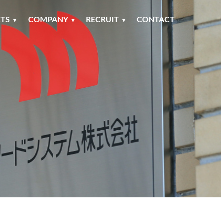
TS
COMPANY
RECRUIT
CONTACT
▼
▼
▼