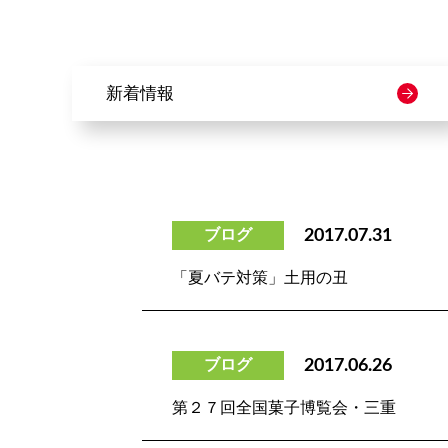
新着情報
ブログ
2017.07.31
「夏バテ対策」土用の丑
ブログ
2017.06.26
第２７回全国菓子博覧会・三重