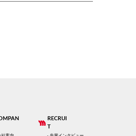
OMPAN
RECRUI
T
 会社案内
- 先輩インタビュー